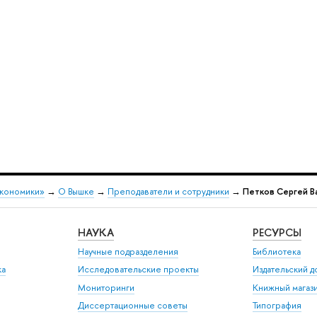
экономики»
→
О Вышке
→
Преподаватели и сотрудники
→
Петков Сергей В
НАУКА
РЕСУРСЫ
Научные подразделения
Библиотека
ка
Исследовательские проекты
Издательский 
Мониторинги
Книжный магаз
Диссертационные советы
Типография