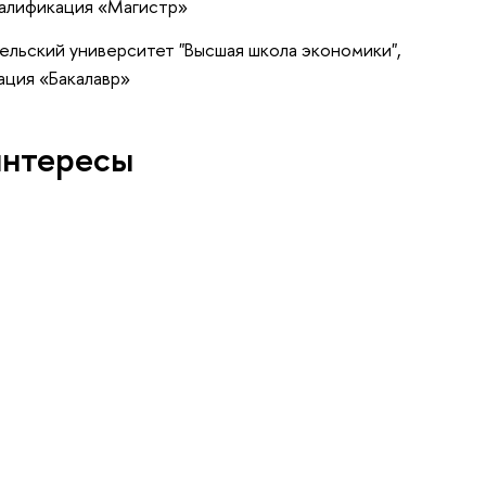
валификация «Магистр»
ельский университет "Высшая школа экономики",
ация «Бакалавр»
интересы