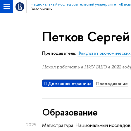
Национальный исследовательский университет «Высш
Валерьевич
Петков Сергей
Преподаватель:
Факультет экономических
Начал работать в НИУ ВШЭ в 2022 году
Домашняя страница
Преподавание
Oбразование
2025
Магистратура: Национальный исследова