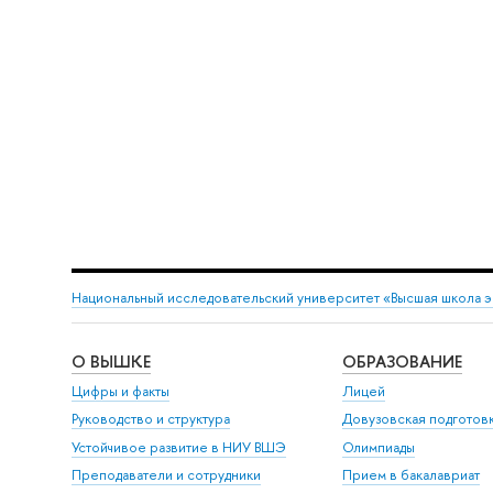
Национальный исследовательский университет «Высшая школа 
О ВЫШКЕ
ОБРАЗОВАНИЕ
Цифры и факты
Лицей
Руководство и структура
Довузовская подготов
Устойчивое развитие в НИУ ВШЭ
Олимпиады
Преподаватели и сотрудники
Прием в бакалавриат