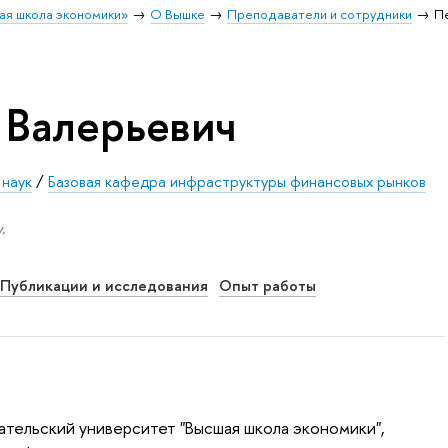
ая школа экономики»
О Вышке
Преподаватели и сотрудники
П
 Валерьевич
 наук
/
Базовая кафедра инфраструктуры финансовых рынков
.
Публикации и исследования
Опыт работы
тельский университет "Высшая школа экономики",