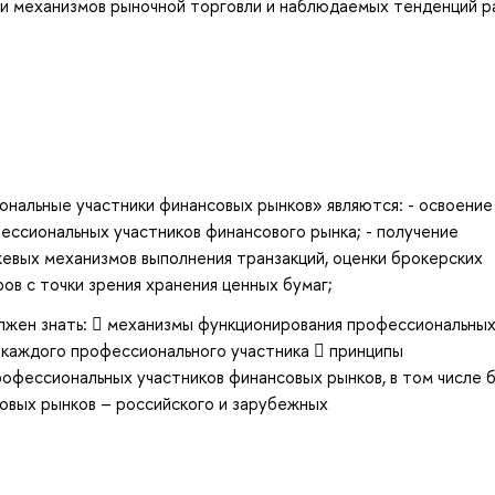
и механизмов рыночной торговли и наблюдаемых тенденций р
нальные участники финансовых рынков» являются: - освоение
ссиональных участников финансового рынка; - получение
евых механизмов выполнения транзакций, оценки брокерских
ов с точки зрения хранения ценных бумаг;
олжен знать:  механизмы функционирования профессиональны
и каждого профессионального участника  принципы
рофессиональных участников финансовых рынков, в том числе 
овых рынков – российского и зарубежных