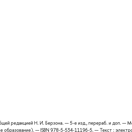
а
бщей редакцией Н. И. Берзона. — 5-е изд., перераб. и доп. — М
е образование). — ISBN 978-5-534-11196-5. — Текст : электр