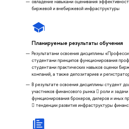
овладение навыками оценивания эффективност
биржевой и внебиржевой инфраструктуры
Планируемые результаты обучения
Результатами освоения дисциплины «Профессио
студентами принципов функционирования профе
студентами практических навыков оценки бирж
компаний, а также депозитариев и регистратор
В результате освоения дисциплины студент д
участников финансового рынка  роли и задач
функционирования брокеров, дилеров и иных п
 тенденции развития инфраструктуры финанс