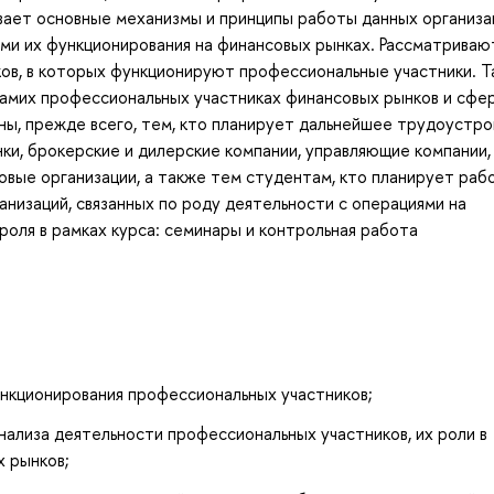
вает основные механизмы и принципы работы данных организа
ми их функционирования на финансовых рынках. Рассматриваю
ов, в которых функционируют профессиональные участники. Т
самих профессиональных участниках финансовых рынков и сфе
ны, прежде всего, тем, кто планирует дальнейшее трудоустро
ки, брокерские и дилерские компании, управляющие компании,
овые организации, а также тем студентам, кто планирует рабо
анизаций, связанных по роду деятельности с операциями на
оля в рамках курса: семинары и контрольная работа
нкционирования профессиональных участников;
нализа деятельности профессиональных участников, их роли в
х рынков;