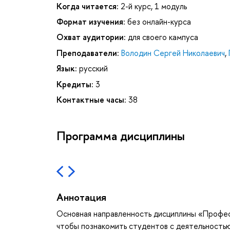
Когда читается:
2-й курс, 1 модуль
Формат изучения:
без онлайн-курса
Охват аудитории:
для своего кампуса
Преподаватели:
Володин Сергей Николаевич
,
Язык:
русский
Кредиты:
3
Контактные часы:
38
Программа дисциплины
Аннотация
Основная направленность дисциплины «Профес
чтобы познакомить студентов с деятельность