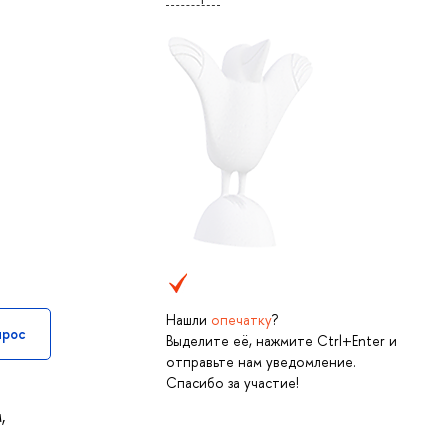
Нашли
опечатку
?
прос
Выделите её, нажмите Ctrl+Enter и
отправьте нам уведомление.
Спасибо за участие!
,