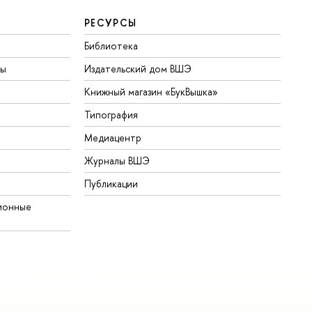
РЕСУРСЫ
Библиотека
ты
Издательский дом ВШЭ
Книжный магазин «БукВышка»
Типография
Медиацентр
Журналы ВШЭ
Публикации
ионные