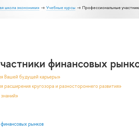
ая школа экономики»
Учебные курсы
Профессиональные участник
частники финансовых рынк
ля Вашей будущей карьеры»
я расширения кругозора и разностороннего развития»
 знаний»
 финансовых рынков