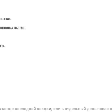
рынке.
нсовом рынке.
та.
в конце последней лекции, или в отдельный день после 