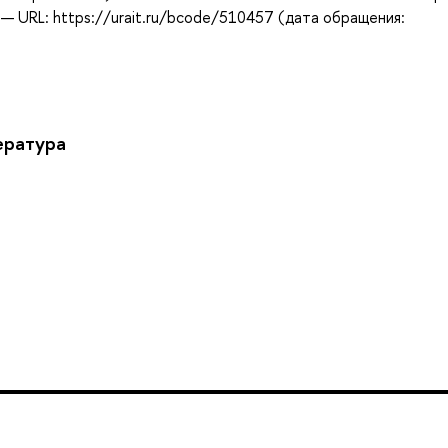
— URL: https://urait.ru/bcode/510457 (дата обращения:
ература