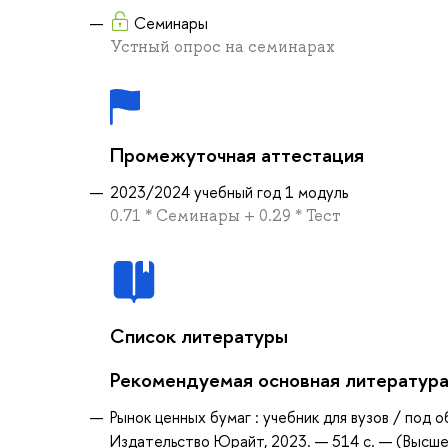
Семинары
Устный опрос на семинарах
Промежуточная аттестация
2023/2024 учебный год 1 модуль
0.71 * Семинары + 0.29 * Тест
Список литературы
Рекомендуемая основная литератур
Рынок ценных бумаг : учебник для вузов / под о
Издательство Юрайт, 2023. — 514 с. — (Высше