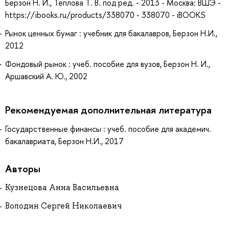
Берзон Н. И., Теплова Т. В. под ред. - 2013 - Москва: ВШЭ -
https://ibooks.ru/products/338070 - 338070 - iBOOKS
Рынок ценных бумаг : учебник для бакалавров, Берзон Н.И.,
2012
Фондовый рынок : учеб. пособие для вузов, Берзон Н. И.,
Аршавский А. Ю., 2002
Рекомендуемая дополнительная литература
Государственные финансы : учеб. пособие для академич.
бакалавриата, Берзон Н.И., 2017
Авторы
Кузнецова Анна Васильевна
Володин Сергей Николаевич