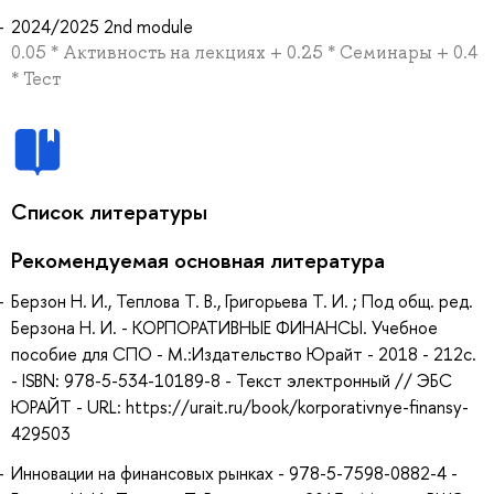
2024/2025 2nd module
0.05 * Активность на лекциях + 0.25 * Семинары + 0.4
* Тест
Список литературы
Рекомендуемая основная литература
Берзон Н. И., Теплова Т. В., Григорьева Т. И. ; Под общ. ред.
Берзона Н. И. - КОРПОРАТИВНЫЕ ФИНАНСЫ. Учебное
пособие для СПО - М.:Издательство Юрайт - 2018 - 212с.
- ISBN: 978-5-534-10189-8 - Текст электронный // ЭБС
ЮРАЙТ - URL: https://urait.ru/book/korporativnye-finansy-
429503
Инновации на финансовых рынках - 978-5-7598-0882-4 -