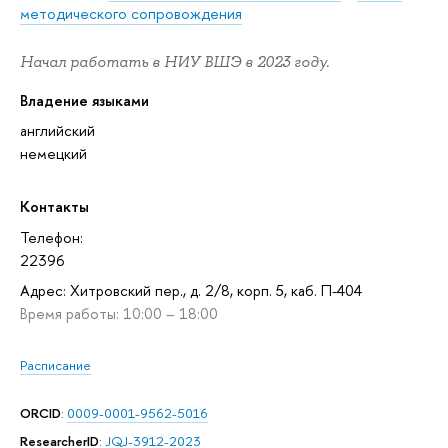
методического сопровождения
Начал работать в НИУ ВШЭ в 2023 году.
Владение языками
английский
немецкий
Контакты
Телефон:
22396
Адрес: Хитровский пер., д. 2/8, корп. 5, каб. П-404
Время работы: 10:00 – 18:00
Расписание
ORCID
:
0009-0001-9562-5016
ResearcherID
:
JQJ-3912-2023