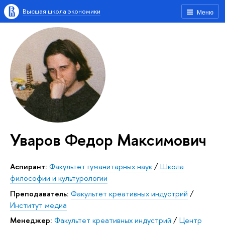
Высшая школа экономики
Меню
Уваров Федор Максимович
Аспирант:
Факультет гуманитарных наук
/
Школа
философии и культурологии
Преподаватель:
Факультет креативных индустрий
/
Институт медиа
Менеджер:
Факультет креативных индустрий
/
Центр