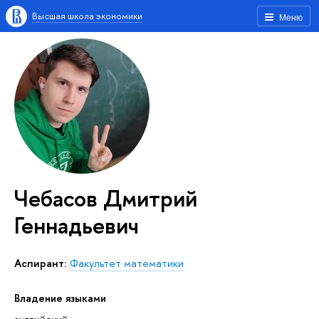
Высшая школа экономики
Меню
Чебасов Дмитрий
Геннадьевич
аспирант:
Факультет математики
Владение языками