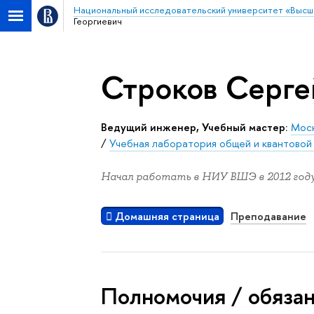
Национальный исследовательский университет «Высш
Георгиевич
Строков Серге
Ведущий инженер, Учебный мастер:
Моск
/
Учебная лаборатория общей и квантовой
Начал работать в НИУ ВШЭ в 2012 году
Домашняя страница
Преподавание
Полномочия / обяза