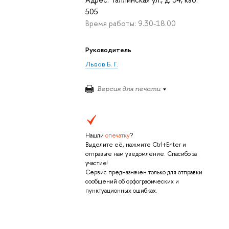
505
Время работы: 9.30-18.00
Руководитель
Львов Б. Г.
Версия для печати
Нашли
опечатку
?
Выделите её, нажмите Ctrl+Enter и
отправьте нам уведомление. Спасибо за
участие!
Сервис предназначен только для отправки
сообщений об орфографических и
пунктуационных ошибках.