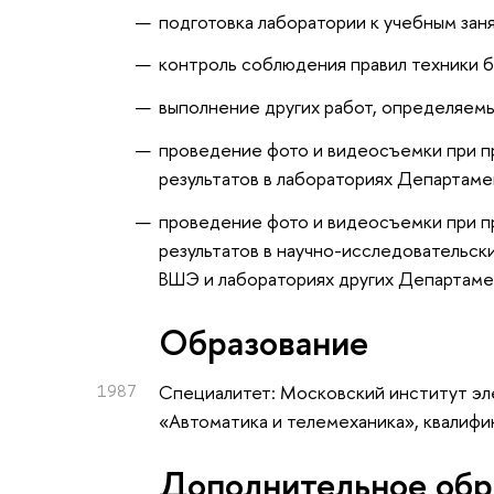
подготовка лаборатории к учебным зан
контроль соблюдения правил техники б
выполнение других работ, определяем
проведение фото и видеосъемки при п
результатов в лабораториях Департаме
проведение фото и видеосъемки при п
результатов в научно-исследовательс
ВШЭ и лабораториях других Департам
Oбразование
1987
Специалитет: Московский институт эл
«Автоматика и телемеханика», квалиф
Дополнительное обр