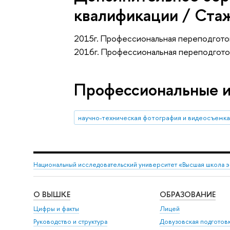
квалификации / Ста
2015г. Профессиональная переподгото
2016г. Профессиональная переподгото
Профессиональные 
научно-техническая фотография и видеосъемк
Национальный исследовательский университет «Высшая школа 
О ВЫШКЕ
ОБРАЗОВАНИЕ
Цифры и факты
Лицей
Руководство и структура
Довузовская подготов