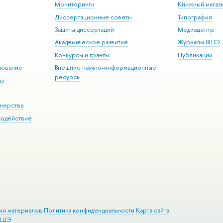
Мониторинги
Книжный магаз
Диссертационные советы
Типография
Защиты диссертаций
Медиацентр
Академическое развитие
Журналы ВШЭ
Конкурсы и гранты
Публикации
зование
Внешние научно-информационные
ресурсы
ры
Э
нерства
модействие
ия материалов
Политика конфиденциальности
Карта сайта
 ВШЭ