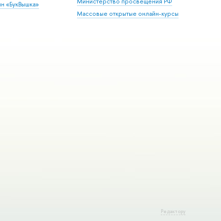
Министерство просвещения РФ
ин «БукВышка»
Массовые открытые онлайн-курсы
Редактору