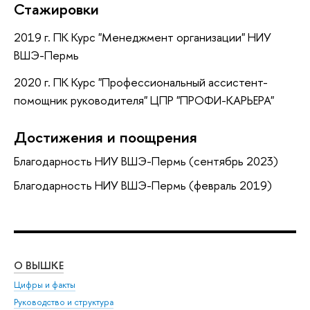
Стажировки
2019 г. ПК Курс "Менеджмент организации" НИУ
ВШЭ-Пермь
2020 г. ПК Курс "Профессиональный ассистент-
помощник руководителя" ЦПР "ПРОФИ-КАРЬЕРА"
Достижения и поощрения
Благодарность НИУ ВШЭ-Пермь (сентябрь 2023)
Благодарность НИУ ВШЭ-Пермь (февраль 2019)
О ВЫШКЕ
ОБ
Цифры и факты
Ли
Руководство и структура
Дов