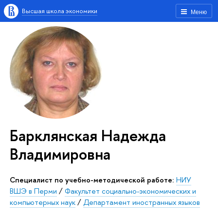
Высшая школа экономики
Меню
Барклянская Надежда
Владимировна
Специалист по учебно-методической работе:
НИУ
ВШЭ в Перми
/
Факультет социально-экономических и
компьютерных наук
/
Департамент иностранных языков