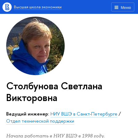
Высшая школа экономики
Меню
Столбунова Светлана
Викторовна
Ведущий инженер:
НИУ ВШЭ в Санкт-Петербурге
/
Отдел технической поддержки
Начала работать в НИУ ВШЭ в 1998 году.