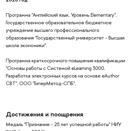
Программа "Английский язык. Уровень Elementary".
Государственное образовательное бюджетное
учреждение высшего профессионального
образования "Государственный университет - Высшая
школа экономики".
Программа краткосрочного повышения квалификации
"Основы работы с Системой eLearning 3000.
Разработка электронных курсов на основе eAuthor
CBT". ООО "ГиперМетод-СПБ".
Достижения и поощрения
Медаль "Признание - 25 лет успешной работы" НИУ