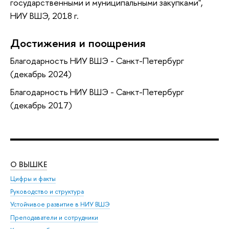
государственными и муниципальными закупками",
НИУ ВШЭ, 2018 г.
Достижения и поощрения
Благодарность НИУ ВШЭ - Санкт-Петербург
(декабрь 2024)
Благодарность НИУ ВШЭ - Санкт-Петербург
(декабрь 2017)
О ВЫШКЕ
ОБ
Цифры и факты
Ли
Руководство и структура
Дов
Устойчивое развитие в НИУ ВШЭ
Ол
Преподаватели и сотрудники
При