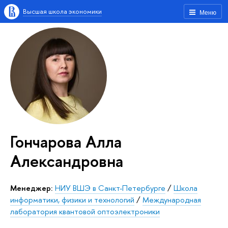
Высшая школа экономики
Меню
Гончарова Алла
Александровна
Менеджер:
НИУ ВШЭ в Санкт-Петербурге
/
Школа
информатики, физики и технологий
/
Международная
лаборатория квантовой оптоэлектроники