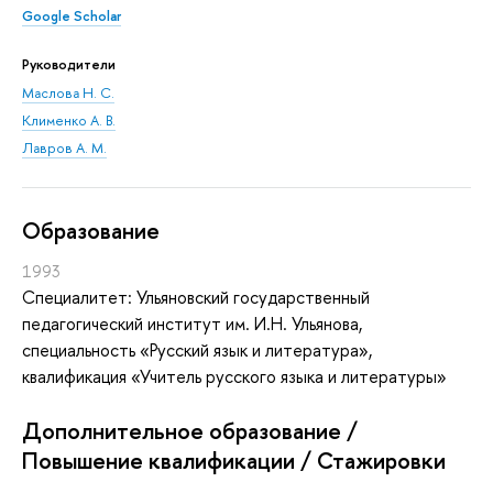
Google Scholar
Руководители
Маслова Н. С.
Клименко А. В.
Лавров А. М.
Oбразование
1993
Специалитет: Ульяновский государственный
педагогический институт им. И.Н. Ульянова,
специальность «Русский язык и литература»,
квалификация «Учитель русского языка и литературы»
Дополнительное образование /
Повышение квалификации / Стажировки