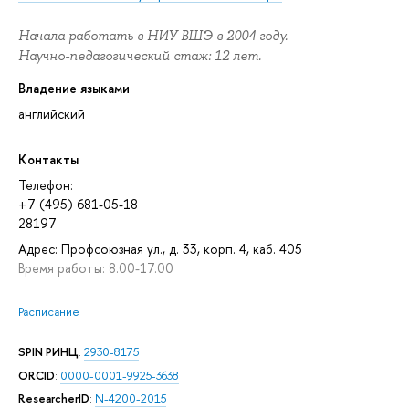
Начала работать в НИУ ВШЭ в 2004 году.
Научно-педагогический стаж: 12 лет.
Владение языками
английский
Контакты
Телефон:
+7 (495) 681-05-18
28197
Адрес: Профсоюзная ул., д. 33, корп. 4, каб. 405
Время работы: 8.00-17.00
Расписание
SPIN РИНЦ
:
2930-8175
ORCID
:
0000-0001-9925-3638
ResearcherID
:
N-4200-2015