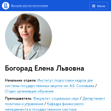
Высшая школа экономики
Меню
Богорад Елена Львовна
Начальник отдела:
Институт подготовки кадров для
системы государственных закупок им. А.Б. Соловьева
/
Отдел организации обучения
Преподаватель:
Факультет социальных наук
/
Департамент
политики и управления
/
Кафедра финансового
менеджмента в государственном секторе