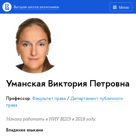
Высшая школа экономики
Меню
Уманская Виктория Петровна
Профессор:
Факультет права
/
Департамент публичного
права
Начала работать в НИУ ВШЭ в 2018 году.
Владение языками