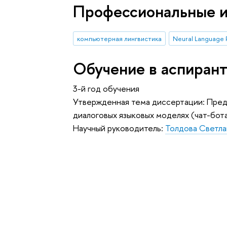
Профессиональные 
компьютерная лингвистика
Neural Language 
Обучение в аспиран
3-й год обучения
Утвержденная тема диссертации: Пре
диалоговых языковых моделях (чат-бот
Научный руководитель:
Толдова Светл