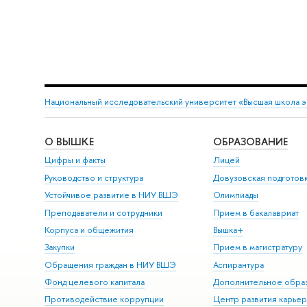
Национальный исследовательский университет «Высшая школа 
О ВЫШКЕ
ОБРАЗОВАНИЕ
Цифры и факты
Лицей
Руководство и структура
Довузовская подготов
Устойчивое развитие в НИУ ВШЭ
Олимпиады
Преподаватели и сотрудники
Прием в бакалавриат
Корпуса и общежития
Вышка+
Закупки
Прием в магистратуру
Обращения граждан в НИУ ВШЭ
Аспирантура
Фонд целевого капитала
Дополнительное обра
Противодействие коррупции
Центр развития карье