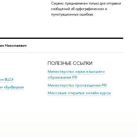
Сервис предназначен только для отправки
сообщений об орфографических и
пунктуационных ошибках.
ин Николаевич
ПОЛЕЗНЫЕ ССЫЛКИ
Министерство науки и высшего
образования РФ
дом ВШЭ
Министерство просвещения РФ
ин «БукВышка»
Массовые открытые онлайн-курсы