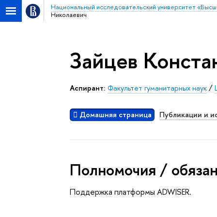
Национальный исследовательский университет «Высш
Николаевич
Зайцев Конста
аспирант:
Факультет гуманитарных наук
/
Домашняя страница
Публикации и и
Полномочия / обяза
Поддержка платформы ADWISER.