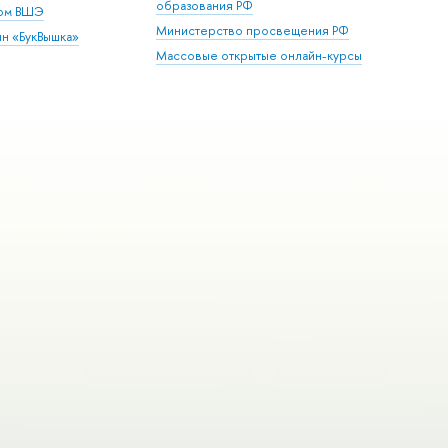
образования РФ
дом ВШЭ
Министерство просвещения РФ
ин «БукВышка»
Массовые открытые онлайн-курсы