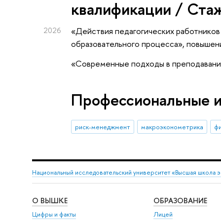
квалификации / Ста
2026
«Действия педагогических работников
образовательного процесса»
, повышен
«Современные подходы в преподавании
Профессиональные 
риск-менеджмент
макроэконометрика
фи
Национальный исследовательский университет «Высшая школа 
О ВЫШКЕ
ОБРАЗОВАНИЕ
Цифры и факты
Лицей