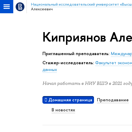
Национальный исследовательский университет «Высш
Алексеевич
Киприянов Але
Приглашенный преподаватель:
Междунар
Стажер-исследователь:
Факультет эконом
данных
Начал работать в НИУ ВШЭ в 2021 году
Домашняя страница
Преподавание
В новостях