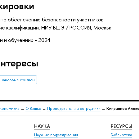
жировки
 по обеспечению безопасности участников
ие квалификации
, НИУ ВШЭ / РОССИЯ, Москва
 и обучении» - 2024
интересы
нансовые кризисы
экономики»
→
О Вышке
→
Преподаватели и сотрудники
→
Киприянов Алек
НАУКА
РЕСУРСЫ
Научные подразделения
Библиотека