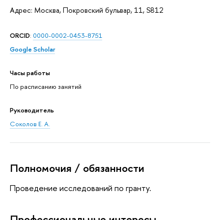
Адрес: Москва, Покровский бульвар, 11, S812
ORCID
:
0000-0002-0453-8751
Google Scholar
Часы работы
По расписанию занятий
Руководитель
Соколов Е. А.
Полномочия / обязанности
Проведение исследований по гранту.
Профессиональные интересы