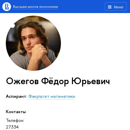
Высшая школа экономики
Меню
Ожегов Фёдор Юрьевич
аспирант:
Факультет математики
Контакты
Телефон:
27334