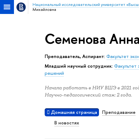
Национальный исследовательский университет «Высш
Михайловна
Семенова Анн
Преподаватель, Аспирант:
Факультет эко
Младший научный сотрудник:
Факультет 
решений
Начала работать в НИУ ВШЭ в 2021 год
Научно-педагогический стаж: 2 года.
Домашняя страница
Преподавание
В новостях