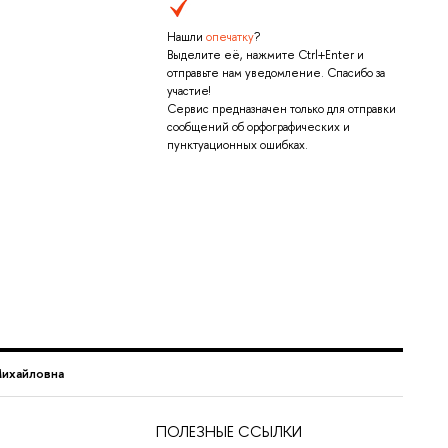
Нашли
опечатку
?
Выделите её, нажмите Ctrl+Enter и
отправьте нам уведомление. Спасибо за
участие!
Сервис предназначен только для отправки
сообщений об орфографических и
пунктуационных ошибках.
Михайловна
ПОЛЕЗНЫЕ ССЫЛКИ