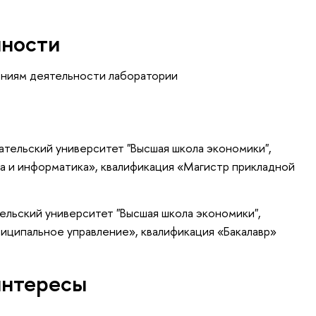
нности
ениям деятельности лаборатории
тельский университет "Высшая школа экономики",
а и информатика», квалификация «Магистр прикладной
ельский университет "Высшая школа экономики",
иципальное управление», квалификация «Бакалавр»
интересы