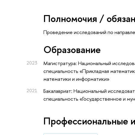
Полномочия / обяза
Проведение исследований по направл
Oбразование
2023
Магистратура: Национальный исследова
специальность «Прикладная математик
математики и информатики»
2021
Бакалавриат: Национальный исследоват
специальность «Государственное и мун
Профессиональные 