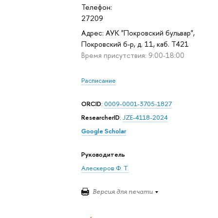
Телефон:
27209
Адрес: АУК "Покровский бульвар",
Покровский б-р, д. 11, каб. T421
Время присутствия: 9:00-18:00
Расписание
ORCID
:
0009-0001-3705-1827
ResearcherID
:
JZE-4118-2024
Google Scholar
Руководитель
Алескеров Ф. Т.
Версия для печати