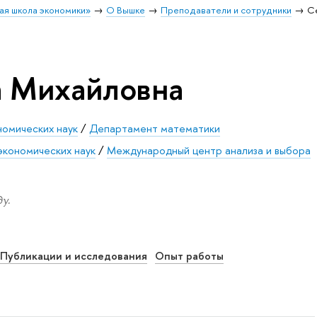
ая школа экономики»
О Вышке
Преподаватели и сотрудники
С
а Михайловна
номических наук
/
Департамент математики
экономических наук
/
Международный центр анализа и выбора
у.
Публикации и исследования
Опыт работы