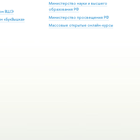
Министерство науки и высшего
образования РФ
дом ВШЭ
Министерство просвещения РФ
ин «БукВышка»
Массовые открытые онлайн-курсы