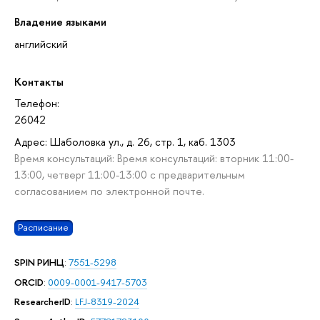
Владение языками
английский
Контакты
Телефон:
26042
Адрес: Шаболовка ул., д. 26, стр. 1, каб. 1303
Время консультаций: Время консультаций: вторник 11:00-
13:00, четверг 11:00-13:00 с предварительным
согласованием по электронной почте.
Расписание
SPIN РИНЦ
:
7551-5298
ORCID
:
0009-0001-9417-5703
ResearcherID
:
LFJ-8319-2024