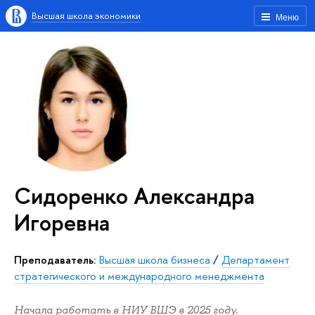
Высшая школа экономики
Меню
Сидоренко Александра
Игоревна
Преподаватель:
Высшая школа бизнеса
/
Департамент
стратегического и международного менеджмента
Начала работать в НИУ ВШЭ в 2025 году.