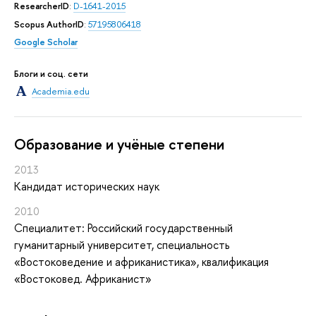
ResearcherID
:
D-1641-2015
Scopus AuthorID
:
57195806418
Google Scholar
Блоги и соц. сети
Academia.edu
Oбразование и учёные степени
2013
Кандидат исторических наук
2010
Специалитет: Российский государственный
гуманитарный университет, специальность
«Востоковедение и африканистика», квалификация
«Востоковед. Африканист»