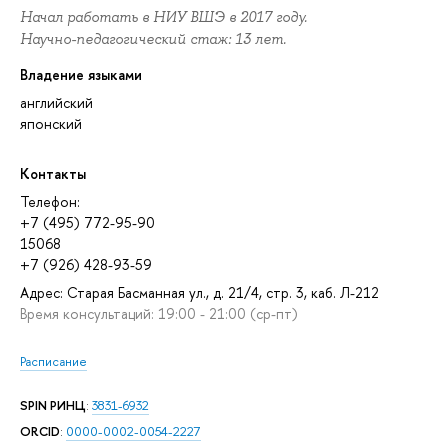
Начал работать в НИУ ВШЭ в 2017 году.
Научно-педагогический стаж: 13 лет.
Владение языками
английский
японский
Контакты
Телефон:
+7 (495) 772-95-90
15068
+7 (926) 428-93-59
Адрес: Старая Басманная ул., д. 21/4, стр. 3, каб. Л-212
Время консультаций: 19:00 - 21:00 (ср-пт)
Расписание
SPIN РИНЦ
:
3831-6932
ORCID
:
0000-0002-0054-2227