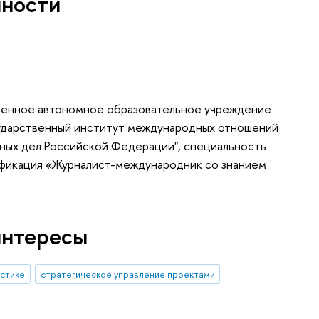
нности
венное автономное образовательное учреждение
сударственный институт международных отношений
ных дел Российской Федерации", специальность
ификация «Журналист-международник со знанием
интересы
истике
стратегическое управление проектами