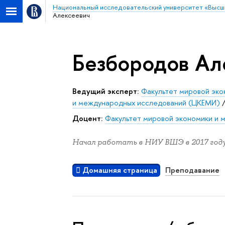
Национальный исследовательский университет «Высш
Алексеевич
Безбородов Ал
Ведущий эксперт:
Факультет мировой эко
и международных исследований (ЦКЕМИ)
Доцент:
Факультет мировой экономики и 
Начал работать в НИУ ВШЭ в 2017 году
Домашняя страница
Преподавание