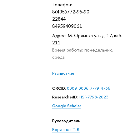
Телефон:
8(495)772-95-90
22844
84959409061
Адрес: М. Ордынка ул., д. 17, каб.
211
Время работы: понедельник,
среда
Расписание
ORCID
:
0009-0006-7779-4736
ResearcherID
:
HSF-7798-2023
Google Scholar
Руководитель
Бордачев Т. В.