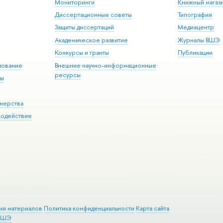
Мониторинги
Книжный магаз
Диссертационные советы
Типография
Защиты диссертаций
Медиацентр
Академическое развитие
Журналы ВШЭ
Конкурсы и гранты
Публикации
зование
Внешние научно-информационные
ресурсы
ры
Э
нерства
модействие
ия материалов
Политика конфиденциальности
Карта сайта
 ВШЭ