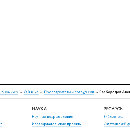
экономики»
→
О Вышке
→
Преподаватели и сотрудники
→
Безбородов Але
НАУКА
РЕСУРСЫ
Научные подразделения
Библиотека
ка
Исследовательские проекты
Издательский 