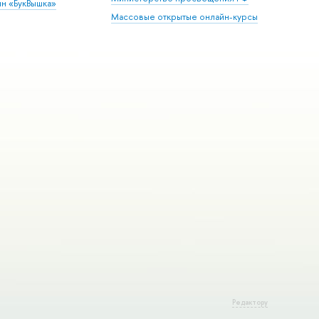
ин «БукВышка»
Массовые открытые онлайн-курсы
Редактору