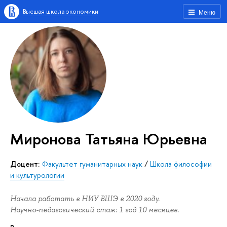
Высшая школа экономики
Меню
Миронова Татьяна Юрьевна
Доцент:
Факультет гуманитарных наук
/
Школа философии
и культурологии
Начала работать в НИУ ВШЭ в 2020 году.
Научно-педагогический стаж: 1 год 10 месяцев.