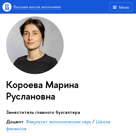
Высшая школа экономики
Меню
Короева Марина
Руслановна
Заместитель главного бухгалтера
Доцент:
Факультет экономических наук
/
Школа
финансов