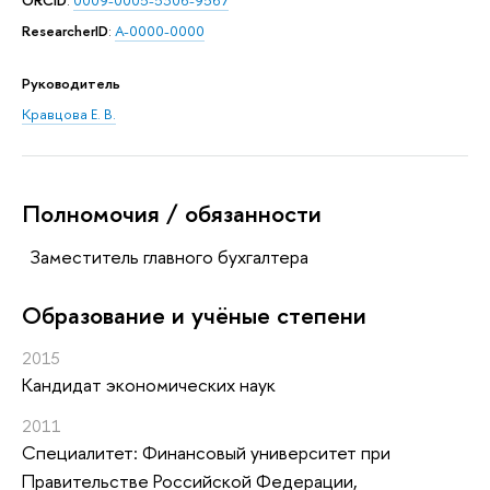
ORCID
:
0009-0005-5306-9567
ResearcherID
:
A-0000-0000
Руководитель
Кравцова Е. В.
Полномочия / обязанности
Заместитель главного бухгалтера
Oбразование и учёные степени
2015
Кандидат экономических наук
2011
Специалитет: Финансовый университет при
Правительстве Российской Федерации,