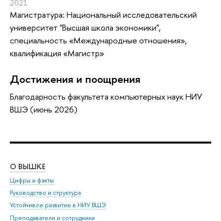
2021
Магистратура: Национальный исследовательский
университет "Высшая школа экономики",
специальность «Международные отношения»,
квалификация «Магистр»
Достижения и поощрения
Благодарность факультета компьютерных наук НИУ
ВШЭ (июнь 2026)
О ВЫШКЕ
ОБ
Цифры и факты
Ли
Руководство и структура
Дов
Устойчивое развитие в НИУ ВШЭ
Ол
Преподаватели и сотрудники
При