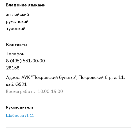
Владение языками
английский
румынский
турецкий
Контакты
Телефон:
8 (495) 531-00-00
28158
Адрес: АУК "Покровский бульвар", Покровский б-р, д. 11,
каб. G521
Время работы: 10.00-19.00
Руководитель
Шаброва Л. С.