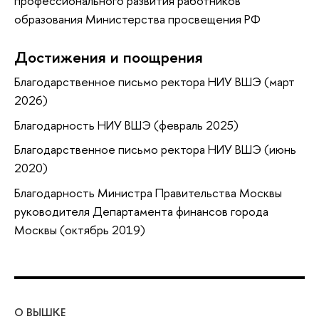
профессионального развития работников
образования Министерства просвещения РФ
Достижения и поощрения
Благодарственное письмо ректора НИУ ВШЭ (март
2026)
Благодарность НИУ ВШЭ (февраль 2025)
Благодарственное письмо ректора НИУ ВШЭ (июнь
2020)
Благодарность Министра Правительства Москвы
руководителя Департамента финансов города
Москвы (октябрь 2019)
О ВЫШКЕ
ОБ