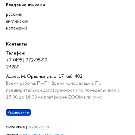
Владение языками
русский
английский
испанский
Контакты
Телефон:
+7 (495) 772-95-90
23289
Адрес: М. Ордынка ул., д. 17, каб. 402
Время работы: Пн-Пт. Время консультаций: По
предварительной договоренности по понедельникам с
13.00 до 16.00 на платформе ZOOM или очно
Расписание
SPIN РИНЦ
:
9206-7150