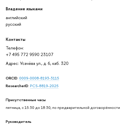
Владение языками
английский
русский
Контакты
Телефон:
+7 495 772 9590 23107
Адрес: Усачёва ул., д. 6, каб. 320
ORCID
:
0009-0008-8193-3115
ResearcherID
:
PCS-8819-2025
Присутственные часы
пятница, с 15:30 до 18:30, по предварительной договорённости
Руководитель