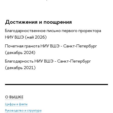
Достижения и поощрения
Благодарноственное письмо первого проректора
НИУ ВШЭ (май 2026)
Почетная грамота НИУ ВШЭ - Санкт-Петербург
(декабрь 2024)
Благодарность НИУ ВШЭ - Санкт-Петербург
(декабрь 2021)
О ВЫШКЕ
ОБ
Цифры и факты
Ли
Руководство и структура
Дов