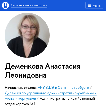
Высшая школа экономики
Меню
Деменкова Анастасия
Леонидовна
Начальник отдела:
НИУ ВШЭ в Санкт-Петербурге
/
Дирекция по управлению административно-учебными и
жилыми корпусами
/
Административно-хозяйственный
отдел корпуса №1