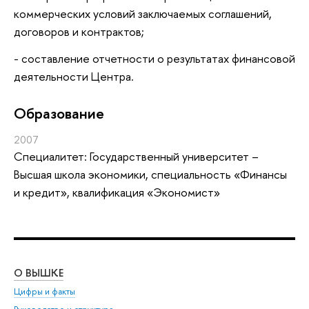
коммерческих условий заключаемых соглашений,
договоров и контрактов;
- составление отчетности о результатах финансовой
деятельности Центра.
Oбразование
2007
Специалитет: Государственный университет –
Высшая школа экономики, специальность «Финансы
и кредит», квалификация «Экономист»
О ВЫШКЕ
ОБ
Цифры и факты
Ли