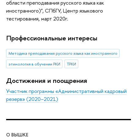
области преподавания русского языка как
иностранного)", СПбГУ, Центр языкового
тестирования, март 2020г.
Профессиональные интересы
Методика преподавания русского языка как иностранного
этимология в обучении РКИ
ТРКИ
Достижения и поощрения
Участник программы «Административный кадровый
резерв» (2020–2021)
О ВЫШКЕ
ОБ