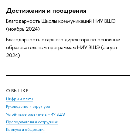
Достижения и поощрения
Благодарность Школы коммуникаций НИУ ВШЭ
(ноябрь 2024)
Благодарность старшего директора по основным
образовательным программам НИУ ВШЭ (август
2024)
О ВЫШКЕ
ОБ
Цифры и факты
Ли
Руководство и структура
Дов
Устойчивое развитие в НИУ ВШЭ
Ол
Преподаватели и сотрудники
При
Корпуса и общежития
Вы