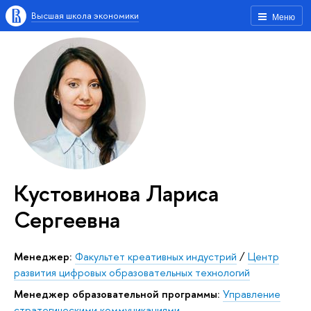
Высшая школа экономики
Меню
Кустовинова Лариса
Сергеевна
Менеджер:
Факультет креативных индустрий
/
Центр
развития цифровых образовательных технологий
Менеджер образовательной программы:
Управление
стратегическими коммуникациями