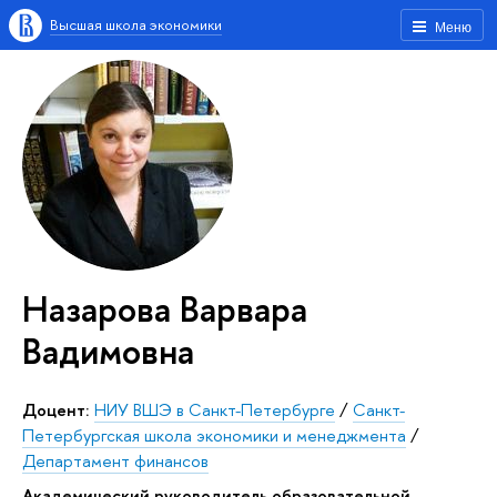
Высшая школа экономики
Меню
Назарова Варвара
Вадимовна
Доцент:
НИУ ВШЭ в Санкт-Петербурге
/
Санкт-
Петербургская школа экономики и менеджмента
/
Департамент финансов
Академический руководитель образовательной