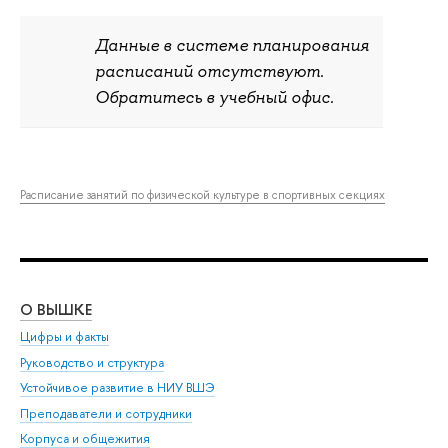
Данные в системе планирования
расписаний отсутствуют.
Обратитесь в учебный офис.
Расписание занятий по физической культуре в спортивных секциях
О ВЫШКЕ
ОБ
Цифры и факты
Ли
Руководство и структура
Дов
Устойчивое развитие в НИУ ВШЭ
Ол
Преподаватели и сотрудники
При
Корпуса и общежития
Вы