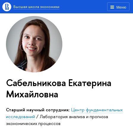
Высшая школа экономики
Меню
Сабельникова Екатерина
Михайловна
Старший научный сотрудник:
Центр фундаментальных
исследований
/
Лаборатория анализа и прогноза
экономических процессов