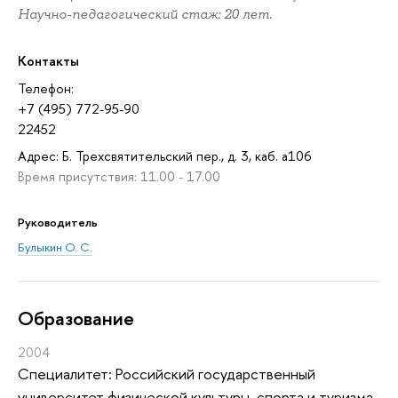
Научно-педагогический стаж: 20 лет.
Контакты
Телефон:
+7 (495) 772-95-90
22452
Адрес: Б. Трехсвятительский пер., д. 3, каб. а106
Время присутствия: 11.00 - 17.00
Руководитель
Булыкин О. С.
Oбразование
2004
Специалитет: Российский государственный
университет физической культуры, спорта и туризма,