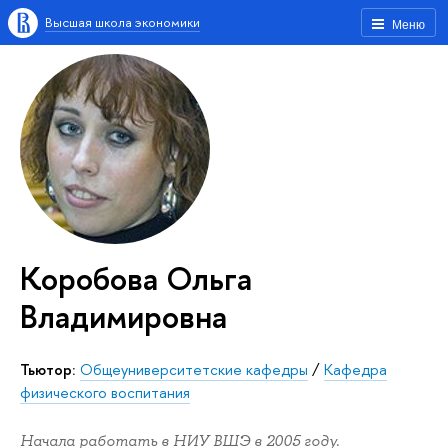
Высшая школа экономики
Меню
Коробова Ольга
Владимировна
Тьютор:
Общеуниверситетские кафедры
/
Кафедра
физического воспитания
Начала работать в НИУ ВШЭ в 2005 году.