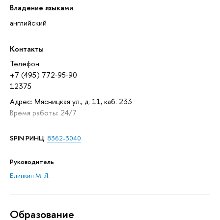
Владение языками
английский
Контакты
Телефон:
+7 (495) 772-95-90
12375
Адрес: Мясницкая ул., д. 11, каб. 233
Время работы: 24/7
SPIN РИНЦ
:
8362-3040
Руководитель
Блинкин М. Я.
Oбразование