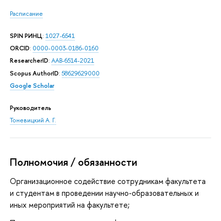
Расписание
SPIN РИНЦ
:
1027-6541
ORCID
:
0000-0003-0186-0160
ResearcherID
:
AAB-6514-2021
Scopus AuthorID
:
58629629000
Google Scholar
Руководитель
Тоневицкий А. Г.
Полномочия / обязанности
Организационное содействие сотрудникам факультета
и студентам в проведении научно-образовательных и
иных мероприятий на факультете;