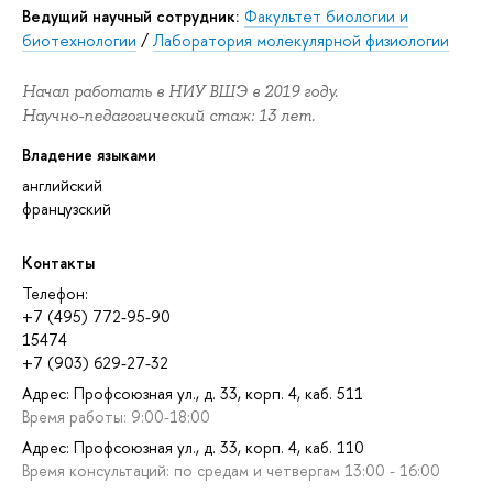
Ведущий научный сотрудник:
Факультет биологии и
биотехнологии
/
Лаборатория молекулярной физиологии
Начал работать в НИУ ВШЭ в 2019 году.
Научно-педагогический стаж: 13 лет.
Владение языками
английский
французский
Контакты
Телефон:
+7 (495) 772-95-90
15474
+7 (903) 629-27-32
Адрес: Профсоюзная ул., д. 33, корп. 4, каб. 511
Время работы: 9:00-18:00
Адрес: Профсоюзная ул., д. 33, корп. 4, каб. 110
Время консультаций: по средам и четвергам 13:00 - 16:00