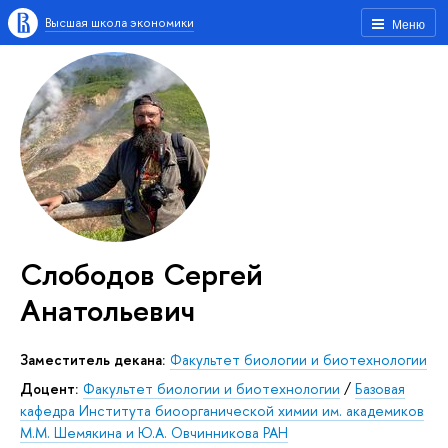
Высшая школа экономики
Меню
Слободов Сергей
Анатольевич
Заместитель декана:
Факультет биологии и биотехнологии
Доцент:
Факультет биологии и биотехнологии
/
Базовая
кафедра Института биоорганической химии им. академиков
М.М. Шемякина и Ю.А. Овчинникова РАН