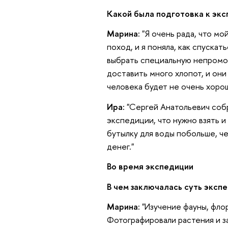
Какой была подготовка к эк
Марина:
"Я очень рада, что м
поход, и я поняла, как спуска
выбрать специальную непромо
доставить много хлопот, и они
человека будет не очень хорош
Ира:
"Сергей Анатольевич собр
экспедиции, что нужно взять и 
бутылку для воды побольше, чем
денег."
Во время экспедиции
В чем заключалась суть эксп
Марина:
"Изучение фауны, фло
Фотографировали растения и за