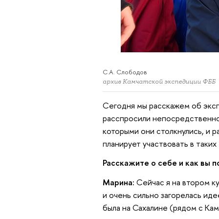
С.А. Слободов
архив Камчатской экспедиции ФББ
Сегодня мы расскажем об эксп
расспросили непосредственно 
которыми они столкнулись, и р
планирует участвовать в таких
Расскажите о себе и как вы 
Марина:
Сейчас я на втором ку
и очень сильно загорелась иде
была на Сахалине (рядом с Ка