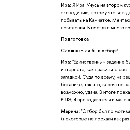
Ира:
Я Ира! Учусь на втором к
экспедицию, потому что всегда
побывать на Камчатке. Мечтаю
поведения. В поездке много в
Подготовка
Сложным ли был отбор?
Ира:
"Единственным задание б
интернете, как правильно сост
загадкой. Судя по всему, на 
ботанике, так что, вероятно, 
возможно, удача. В итоге поех
ВШЭ, 4 преподавателя и мален
Марина:
"Отбор был по мотива
(некоторые не поехали как раз 