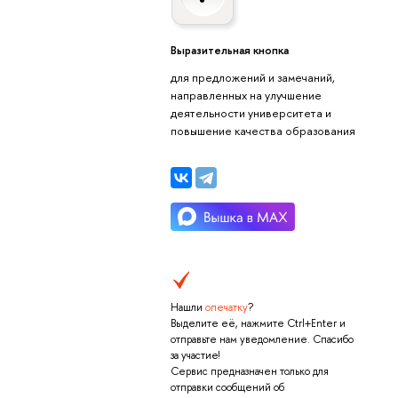
Выразительная кнопка
для предложений и замечаний,
направленных на улучшение
деятельности университета и
повышение качества образования
Нашли
опечатку
?
Выделите её, нажмите Ctrl+Enter и
отправьте нам уведомление. Спасибо
за участие!
Сервис предназначен только для
отправки сообщений об