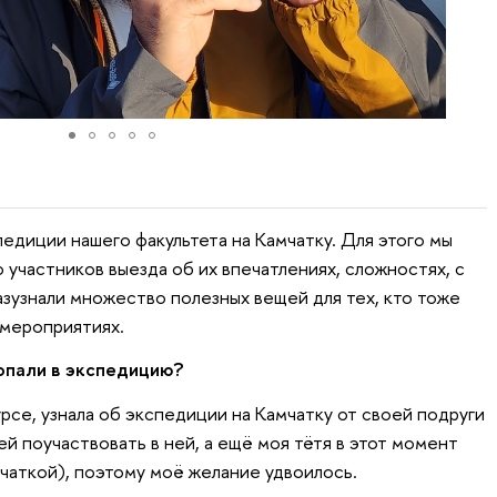
едиции нашего факультета на Камчатку. Для этого мы
участников выезда об их впечатлениях, сложностях, с
азузнали множество полезных вещей для тех, кто тоже
 мероприятиях.
попали в экспедицию?
рсе, узнала об экспедиции на Камчатку от своей подруги
ей поучаствовать в ней, а ещё моя тётя в этот момент
мчаткой), поэтому моё желание удвоилось.