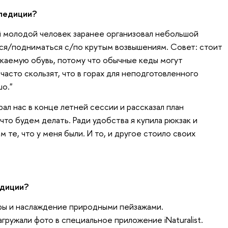
спедиции?
ой молодой человек заранее организовал небольшой
ться/подниматься с/по крутым возвышениям. Совет: стоит
каемую обувь, потому что обычные кеды могут
 часто скользят, что в горах для неподготовленного
о."
ал нас в конце летней сессии и рассказал план
что будем делать. Ради удобства я купила рюкзак и
 те, что у меня были. И то, и другое стоило своих
едиции?
ры и наслаждение природными пейзажами.
гружали фото в специальное приложение iNaturalist.