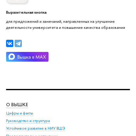
Выразительная кнопка
для предложений и замечаний, направленных на улучшение
деятельности университета и повышение качества образования
О ВЫШКЕ
ОБ
Цифры и факты
Ли
Руководство и структура
Дов
Устойчивое развитие в НИУ ВШЭ
Ол