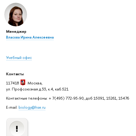
Менеджер
Власова Ирина Алексеевна
Учебный офис
Контакты
117418
Москва
,
ул. Профсоюзная д.33, к.4, каб.521
Контактные телефоны: + 7(495) 772-95-90, доб 15091, 15261, 15476
E-mail:
biology@hse.ru