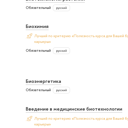
Обязательный
русский
Биохимия
Лучший по критерию «Полезность курса для Вашей б
карьеры»
Обязательный
русский
Биоэнергетика
Обязательный
русский
Введение в медицинские биотехнологии
Лучший по критерию «Полезность курса для Вашей б
карьеры»