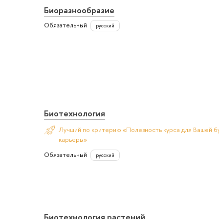
Биоразнообразие
Обязательный
русский
Биотехнология
Лучший по критерию «Полезность курса для Вашей б
карьеры»
Обязательный
русский
Биотехнология растений