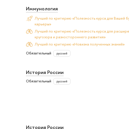
Иммунология
Лучший по критерию «Полезность курса для Вашей б
карьеры»
Лучший по критерию «Полезность курса для расшир
кругозора и разностороннего развития»
Лучший по критерию «Новизна полученных знаний»
Обязательный
русский
История России
Обязательный
русский
История России