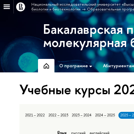
Национальный исследовательский университет «Высш
биологии и биотехнологии
Образовательная програ
Бакалаврская 
молекулярная 
О программе
Абитуриента
Учебные курсы 202
2021 – 2022
2022 – 2023
2023 – 2024
2024 – 2025
2025 – 
Язык
русский
английский