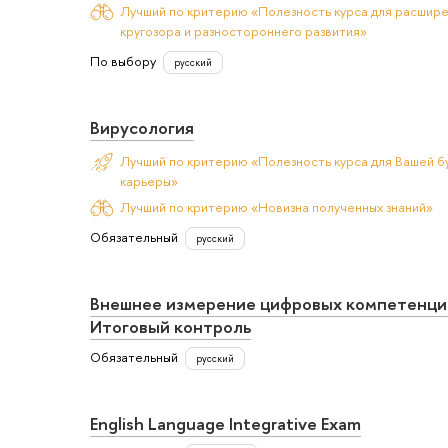
Лучший по критерию «Полезность курса для расшир
кругозора и разностороннего развития»
По выбору
русский
Вирусология
Лучший по критерию «Полезность курса для Вашей б
карьеры»
Лучший по критерию «Новизна полученных знаний»
Обязательный
русский
Внешнее измерение цифровых компетенци
Итоговый контроль
Обязательный
русский
English Language Integrative Exam