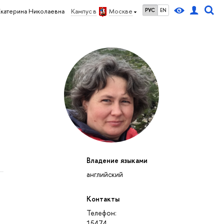
РУС
EN
Екатерина Николаевна
Кампус в
Москве
Владение языками
английский
Контакты
Телефон:
15474