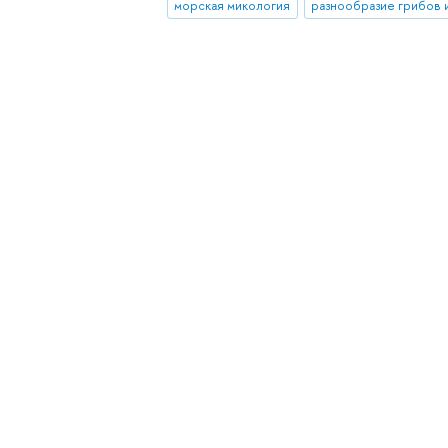
морская микология
разнообразие грибов 