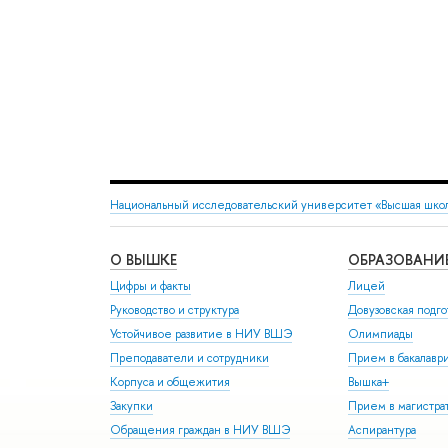
Национальный исследовательский университет «Высшая шко
О ВЫШКЕ
ОБРАЗОВАНИ
Цифры и факты
Лицей
Руководство и структура
Довузовская подго
Устойчивое развитие в НИУ ВШЭ
Олимпиады
Преподаватели и сотрудники
Прием в бакалавр
Корпуса и общежития
Вышка+
Закупки
Прием в магистра
Обращения граждан в НИУ ВШЭ
Аспирантура