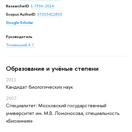
ResearcherID
:
E-7356-2014
Scopus AuthorID
:
57203411850
Google Scholar
Руководитель
Тоневицкий А. Г.
Oбразование и учёные степени
2011
Кандидат биологических наук
2007
Специалитет: Московский государственный
университет им. М.В. Ломоносова, специальность
«Биохимия»