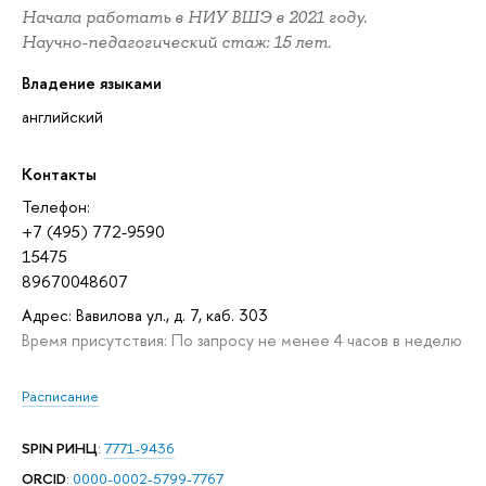
Начала работать в НИУ ВШЭ в 2021 году.
Научно-педагогический стаж: 15 лет.
Владение языками
английский
Контакты
Телефон:
+7 (495) 772-9590
15475
89670048607
Адрес: Вавилова ул., д. 7, каб. 303
Время присутствия: По запросу не менее 4 часов в неделю
Расписание
SPIN РИНЦ
:
7771-9436
ORCID
:
0000-0002-5799-7767