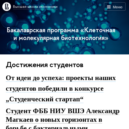
Высшая школа экономики
Меню
Бакалаврская программа «Клеточная
и молекулярная биотехнология»
Достижения студентов
От идеи до успеха: проекты наших
студентов победили в конкурсе
„Студенческий стартап“
Студент ФББ НИУ ВШЭ Александр
Магкаев о новых горизонтах в
борьбе с бактериальными