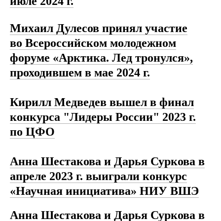
июле 2024 г
.
Михаил Дулесов принял участие
во Всероссийском молодежном
форуме «Арктика. Лед тронулся»,
проходившем в мае 2024 г.
Кирилл Медведев вышел в финал
конкурса "Лидеры России" 2023 г.
по ЦФО
Анна Шестакова и Дарья Суркова в
апреле 2023 г. выиграли конкурс
«Научная инициатива» НИУ ВШЭ
Анна Шестакова и Дарья Суркова в