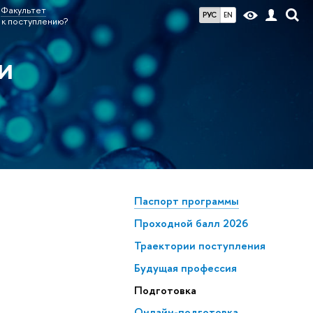
Факультет
РУС
EN
 к поступлению?
и
Паспорт программы
Проходной балл 2026
Траектории поступления
Будущая профессия
Подготовка
Онлайн-подготовка