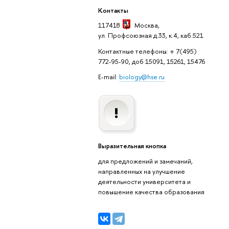
Контакты
117418
Москва
,
ул. Профсоюзная д.33, к.4, каб.521
Контактные телефоны: + 7(495)
772-95-90, доб 15091, 15261, 15476
E-mail:
biology@hse.ru
Выразительная кнопка
для предложений и замечаний,
направленных на улучшение
деятельности университета и
повышение качества образования