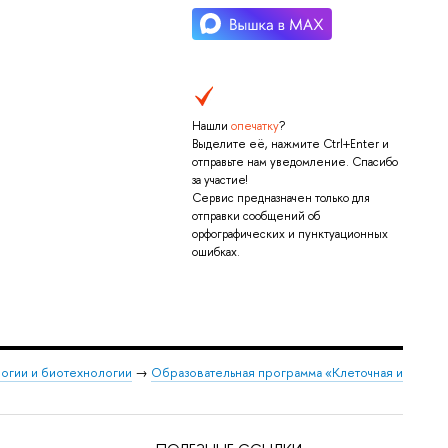
Нашли
опечатку
?
Выделите её, нажмите Ctrl+Enter и
отправьте нам уведомление. Спасибо
за участие!
Сервис предназначен только для
отправки сообщений об
орфографических и пунктуационных
ошибках.
логии и биотехнологии
→
Образовательная программа «Клеточная и