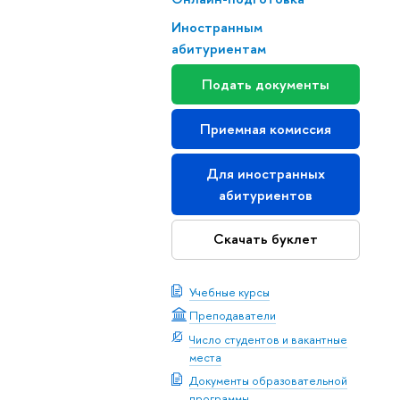
Иностранным
абитуриентам
Подать документы
Приемная комиссия
Для иностранных
абитуриентов
Скачать буклет
Учебные курсы
Преподаватели
Число студентов и вакантные
места
Документы образовательной
программы