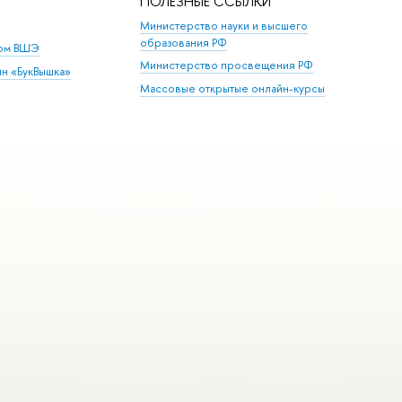
ПОЛЕЗНЫЕ ССЫЛКИ
Министерство науки и высшего
образования РФ
дом ВШЭ
Министерство просвещения РФ
ин «БукВышка»
Массовые открытые онлайн-курсы