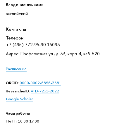
Владение языками
английский
Контакты
Телефон:
+7 (495) 772-95-90 15093
Адрес: Профсоюзная ул., д. 33, корп. 4, каб. 520
Расписание
ORCID
:
0000-0002-6856-3681
ResearcherID
:
AFD-7231-2022
Google Scholar
Часы работы
Пн-Пт 10:00-17:00