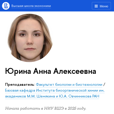
Высшая школа экономики
Меню
Юрина Анна Алексеевна
Преподаватель:
Факультет биологии и биотехнологии
/
Базовая кафедра Института биоорганической химии им.
академиков М.М. Шемякина и Ю.А. Овчинникова РАН
Начала работать в НИУ ВШЭ в 2025 году.