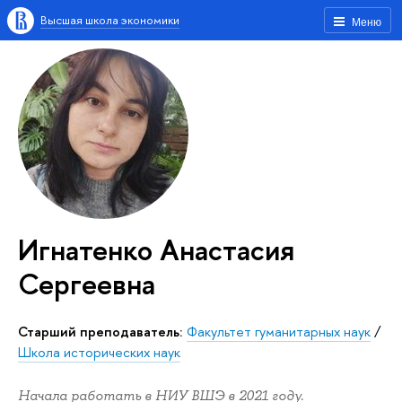
Высшая школа экономики
Меню
Игнатенко Анастасия
Сергеевна
Старший преподаватель:
Факультет гуманитарных наук
/
Школа исторических наук
Начала работать в НИУ ВШЭ в 2021 году.