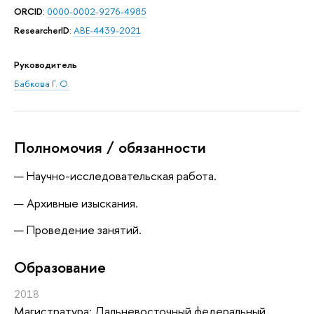
ORCID
:
0000-0002-9276-4985
ResearcherID
:
ABE-4439-2021
Руководитель
Бабкова Г. О.
Полномочия / обязанности
Научно-исследовательская работа.
Архивные изыскания.
Проведение занятий.
Oбразование
2018
Магистратура: Дальневосточный федеральный