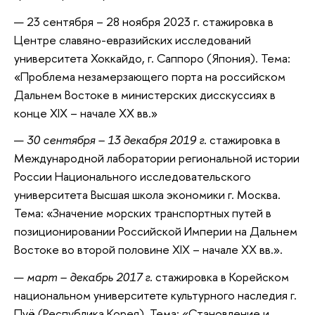
23 сентября – 28 ноября 2023 г. стажировка в
Центре славяно-евразийских исследований
университета Хоккайдо, г. Саппоро (Япония). Тема:
«Проблема незамерзающего порта на российском
Дальнем Востоке в министерских дисскуссиях в
конце XIX – начале ХХ вв.»
30 сентября – 13 декабря 2019 г
. стажировка в
Международной лаборатории региональной истории
России Национального исследовательского
университета Высшая школа экономики г. Москва.
Тема: «Значение морских транспортных путей в
позиционировании Российской Империи на Дальнем
Востоке во второй половине XIX – начале ХХ вв.».
март – декабрь 2017 г.
стажировка в Корейском
национальном университете культурного наследия г.
Пуё (Республика Корея). Тема: «Становление и