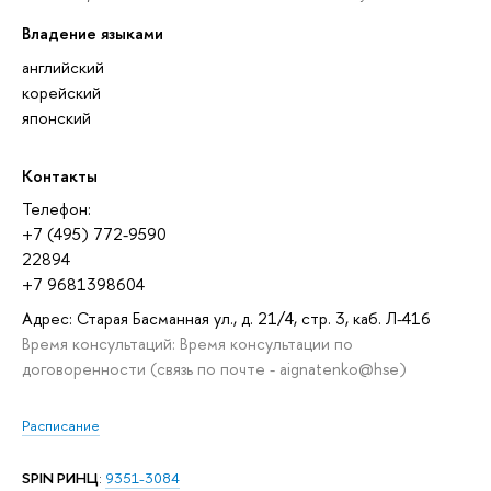
Владение языками
английский
корейский
японский
Контакты
Телефон:
+7 (495) 772-9590
22894
+7 9681398604
Адрес: Старая Басманная ул., д. 21/4, стр. 3, каб. Л-416
Время консультаций: Время консультации по
договоренности (связь по почте - aignatenko@hse)
Расписание
SPIN РИНЦ
:
9351-3084