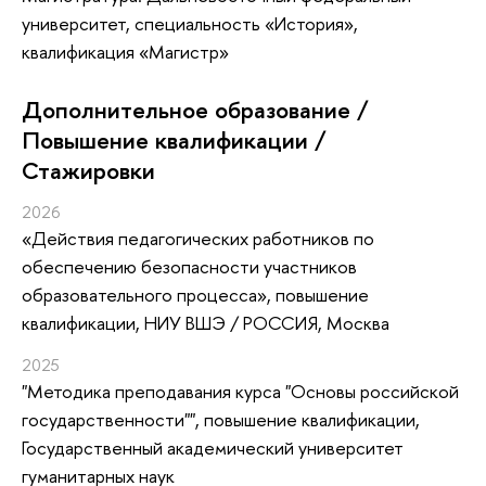
университет, специальность «История»,
квалификация «Магистр»
Дополнительное образование /
Повышение квалификации /
Стажировки
2026
«Действия педагогических работников по
обеспечению безопасности участников
образовательного процесса»
, повышение
квалификации
, НИУ ВШЭ / РОССИЯ, Москва
2025
"Методика преподавания курса "Основы российской
государственности""
, повышение квалификации
,
Государственный академический университет
гуманитарных наук