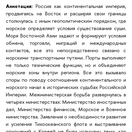
Аннотация:
Россия как континентальная империя,
продвигаясь на Восток и расширяя свои границы
столкнулась с иным геополитическим порядком, где
морское определяет условия существования суши.
Моря Восточной Азии задают и формируют условия
обмена, торговли, миграций и международных
контактов, все это непосредственно связано с
морскими транспортными путями. Порты выполняют
не только технические функции, но и объединяют
морские зоны внутри региона. Все это вызывало
споры по поводу соотношения континентального и
морского начал в исторических судьбах Российской
Империи. Межминистерская борьба развернулась в
четырех министерствах: Министерство иностранных
дел, Министерство финансов, Морское и Военное
министерства. Заявления о необходимости развития
и усиления Тихоокеанского флота и выстраивание
отношений с Кореей не были услышаны теми, кто