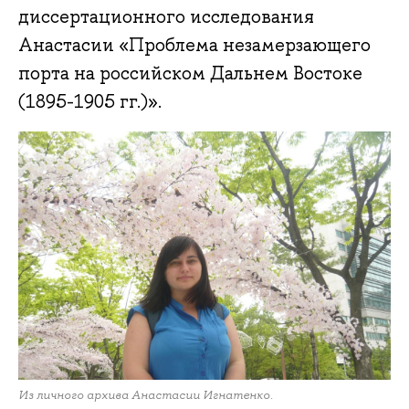
диссертационного исследования
Анастасии «Проблема незамерзающего
порта на российском Дальнем Востоке
(1895-1905 гг.)».
Из личного архива Анастасии Игнатенко.