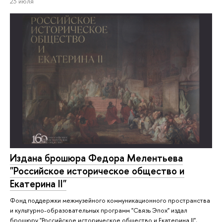
23 июля
Издана брошюра Федора Мелентьева
"Российское историческое общество и
Екатерина II"
Фонд поддержки межмузейного коммуникационного пространства
и культурно-образовательных программ "Связь Эпох" издал
брошюру "Российское историческое общество и Екатерина II",