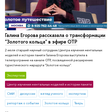
Галина Егорова рассказала о трансформации
"Золотого кольца" в эфире ОТР
2 июля старший научный сотрудник Центра изучения ментальных
моделей и истории памяти Галина Егорова выступила в
телепрограмме на канале ОТР, посвященной расширению
туристического маршрута "Золотое кольцо".
Экспертиза
Центр изучения ментальных моделей и истории памяти
СМИ
дискуссии
взгляд ученого
экспертиза
репортаж о событии
Золотое кольцо
Тверь