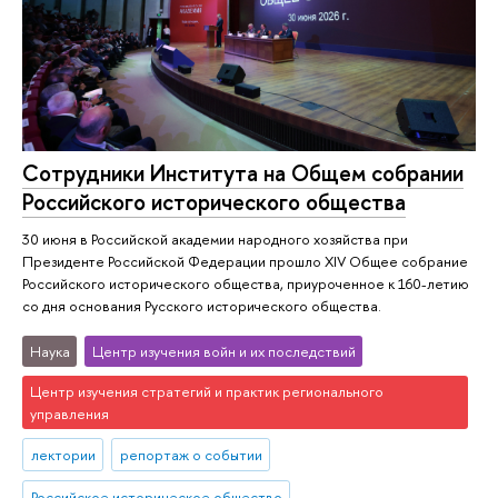
Сотрудники Института на Общем собрании
Российского исторического общества
30 июня в Российской академии народного хозяйства при
Президенте Российской Федерации прошло XIV Общее собрание
Российского исторического общества, приуроченное к 160-летию
со дня основания Русского исторического общества.
Наука
Центр изучения войн и их последствий
Центр изучения стратегий и практик регионального
управления
лектории
репортаж о событии
Российское историческое общество