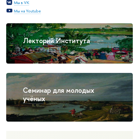
Мы в VK
Мы на Youtube
Лекторий Института
Семинар для молодых
учёных