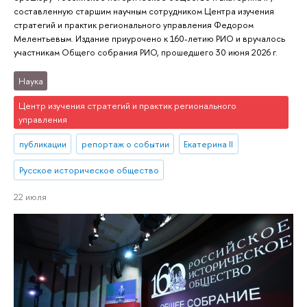
составленную старшим научным сотрудником Центра изучения
стратегий и практик регионального управления Федором
Мелентьевым. Издание приурочено к 160-летию РИО и вручалось
участникам Общего собрания РИО, прошедшего 30 июня 2026 г.
Наука
Центр изучения стратегий и практик регионального
управления
публикации
репортаж о событии
Екатерина II
Русское историческое общество
22 июля