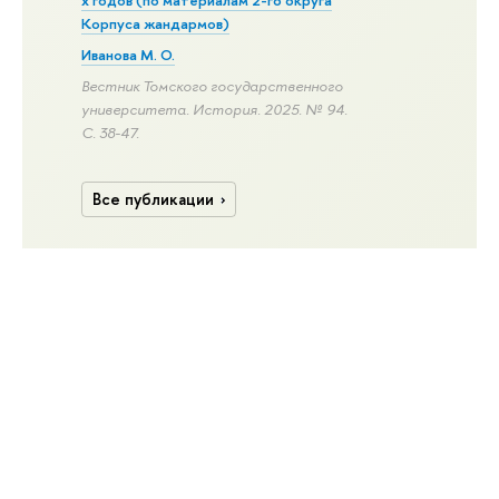
х годов (по материалам 2-го округа
Корпуса жандармов)
Иванова М. О.
Вестник Томского государственного
университета. История. 2025. № 94.
С. 38-47.
Все публикации