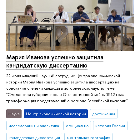
Мария Иванова успешно защитила
кандидатскую диссертацию
22 июня младший научный сотрудник Центра экономической
истории Мария Иванова успешно защитила диссертацию на
соискание степени кандидата исторических наук по теме
"Смоленская губерния после Отечественной войны 1812 года:
трансформация представлений о регионе Российской империи".
Наука
Центр экономической истории
достижения
исследования и аналитика
официально
история России
кандидатская диссертация
ментальная география