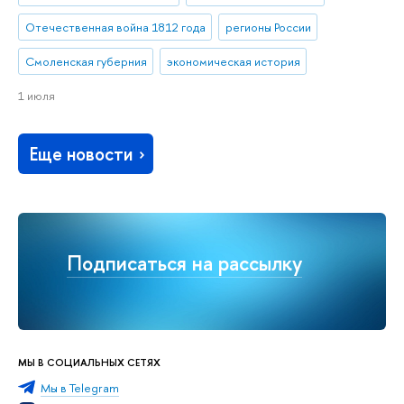
Отечественная война 1812 года
регионы России
Смоленская губерния
экономическая история
1 июля
Еще новости
Подписаться на рассылку
МЫ В СОЦИАЛЬНЫХ СЕТЯХ
Мы в Telegram