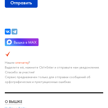
Отправить
Нашли
опечатку
?
ыделите её, нажмите Ctrl+Enter и отправьте нам уведомление.
Спасибо за участие!
Сервис предназначен только для отправки сообщений о
орфографических и пунктуационных ошибках.
О ВЫШКЕ
ОБ