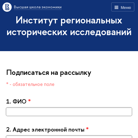
ысшая школа экономики
Меню
Институт региональных
исторических исследований
Подписаться на рассылку
* - обязательное поле
1.
ФИО
*
2.
Адрес электронной почты
*