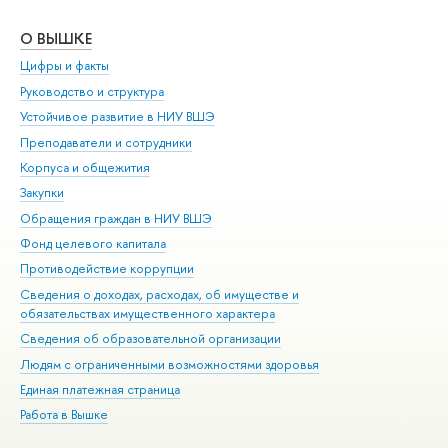
О ВЫШКЕ
ОБ
Цифры и факты
Ли
Руководство и структура
Дов
Устойчивое развитие в НИУ ВШЭ
Ол
Преподаватели и сотрудники
При
Корпуса и общежития
Вы
Закупки
При
Обращения граждан в НИУ ВШЭ
Ас
Фонд целевого капитала
До
Противодействие коррупции
Цен
Сведения о доходах, расходах, об имуществе и
Би
обязательствах имущественного характера
Об
Сведения об образовательной организации
Обр
Людям с ограниченными возможностями здоровья
Единая платежная страница
Работа в Вышке