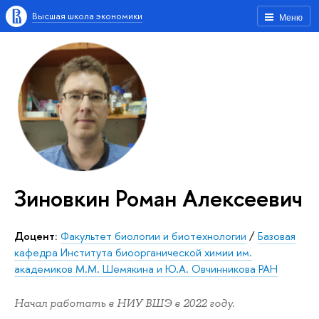
Высшая школа экономики
Меню
Зиновкин Роман Алексеевич
Доцент:
Факультет биологии и биотехнологии
/
Базовая
кафедра Института биоорганической химии им.
академиков М.М. Шемякина и Ю.А. Овчинникова РАН
Начал работать в НИУ ВШЭ в 2022 году.