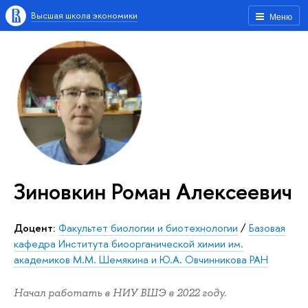
Высшая школа экономики
Меню
Зиновкин Роман Алексеевич
Доцент:
Факультет биологии и биотехнологии
/
Базовая
кафедра Института биоорганической химии им.
академиков М.М. Шемякина и Ю.А. Овчинникова РАН
Начал работать в НИУ ВШЭ в 2022 году.