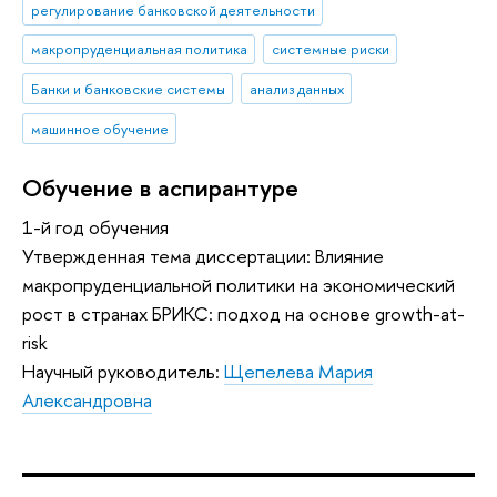
регулирование банковской деятельности
макропруденциальная политика
системные риски
Банки и банковские системы
анализ данных
машинное обучение
Обучение в аспирантуре
1-й год обучения
Утвержденная тема диссертации: Влияние
макропруденциальной политики на экономический
рост в странах БРИКС: подход на основе growth-at-
risk
Научный руководитель:
Щепелева Мария
Александровна