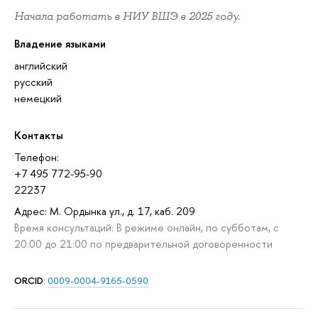
Начала работать в НИУ ВШЭ в 2025 году.
Владение языками
английский
русский
немецкий
Контакты
Телефон:
+7 495 772-95-90
22237
Адрес: М. Ордынка ул., д. 17, каб. 209
Время консультаций: В режиме онлайн, по субботам, с
20:00 до 21:00 по предварительной договоренности
ORCID
:
0009-0004-9165-0590