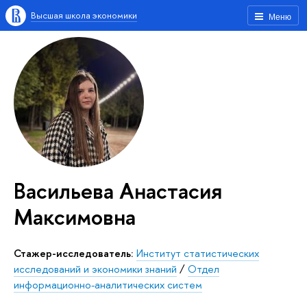
Высшая школа экономики
Меню
Васильева Анастасия
Максимовна
Стажер-исследователь:
Институт статистических
исследований и экономики знаний
/
Отдел
информационно-аналитических систем